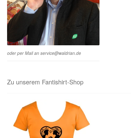
oder per Mail an service@waldrian.de
Zu unserem Fantishirt-Shop