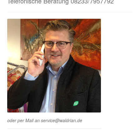
Telefonische Beratung 08233/7957792
oder per Mail an service@waldrian.de