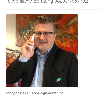
Telefonische Beratung 08233/7957792
oder per Mail an service@waldrian.de