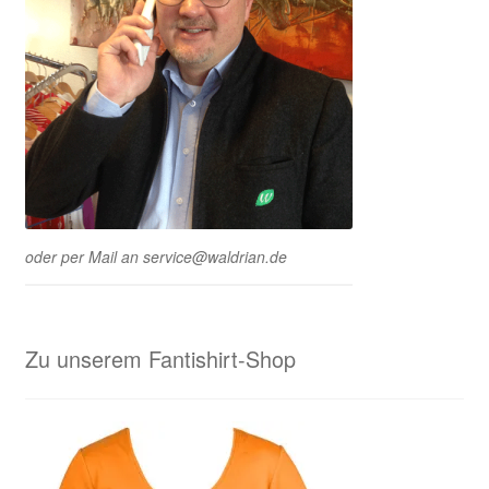
oder per Mail an service@waldrian.de
Zu unserem Fantishirt-Shop