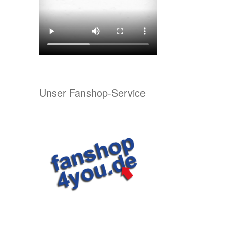
Unser Fanshop-Service