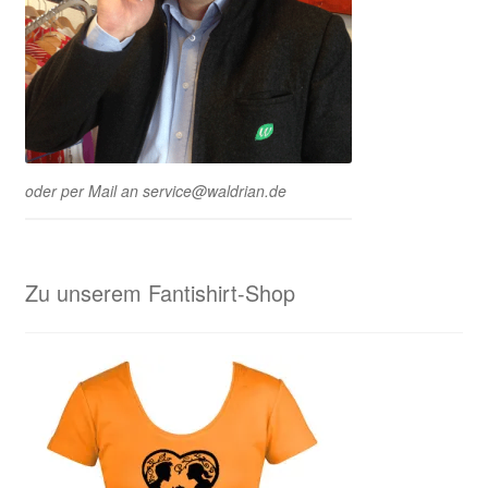
oder per Mail an service@waldrian.de
Zu unserem Fantishirt-Shop