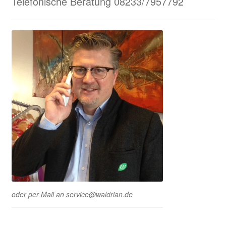
Telefonische Beratung 08233/7957792
oder per Mail an service@waldrian.de