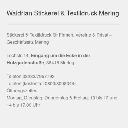
Waldrian Stickerei & Textildruck Mering
Stickerei & Textildruck für Firmen, Vereine & Privat –
Geschäftssitz Mering
Lechstr. 14,
Eingang um die Ecke in der
Holzgartenstraße
, 86415 Mering
Telefon 08233/7957792
Telefon (kostenfrei 0800/8008044)
Öffnungszeiten:
Montag, Dienstag, Donnerstag & Freitag: 10 bis 13 und
14 bis 17.00 Uhr